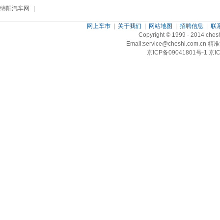
绵阳汽车网
|
网上车市
|
关于我们
|
网站地图
|
招聘信息
|
联
Copyright © 1999 - 2014 ch
Email:service@cheshi.
京ICP备09041801号-1 京