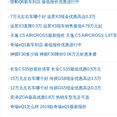
猎豹Q6新车到店 最低报价优惠进行中
▪
7万元左右车哪个好 远景X3现金优惠高达0.3万
▪
远景X3直降0.3万 远景X3现车销售最低4.79万元起
▪
天逸 C5 AIRCROSS最新报价 天逸 C5 AIRCROSS 1.
▪
奇瑞eQ1新车到店 最低报价优惠进行中
▪
神骐F30多少钱 神骐F30降价0.06万元钜惠来袭
▪
长安CS35抄底价清零 长安CS35最低优惠0.5万元
▪
15万元左右车哪个好 传祺GS8现金优惠高达1.5万
▪
12万元左右车哪个好 传祺GS5现金优惠高达0.3万
▪
奕泽IZOA最高优惠0.8万 热销车型充足可选
▪
奇瑞eQ1怎么样 2019款奇瑞eQ1最新报价
▪