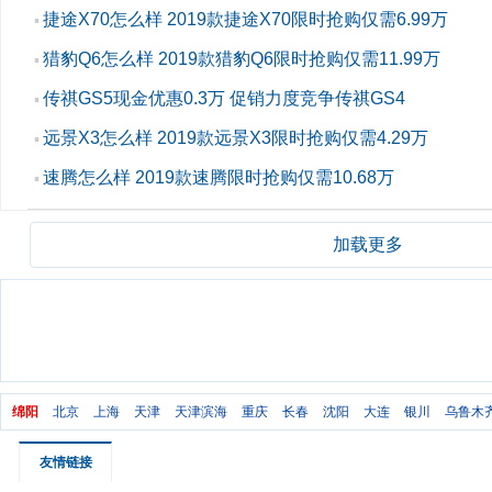
捷途X70怎么样 2019款捷途X70限时抢购仅需6.99万
▪
猎豹Q6怎么样 2019款猎豹Q6限时抢购仅需11.99万
▪
传祺GS5现金优惠0.3万 促销力度竞争传祺GS4
▪
远景X3怎么样 2019款远景X3限时抢购仅需4.29万
▪
速腾怎么样 2019款速腾限时抢购仅需10.68万
▪
加载更多
绵阳
北京
上海
天津
天津滨海
重庆
长春
沈阳
大连
银川
乌鲁木
友情链接